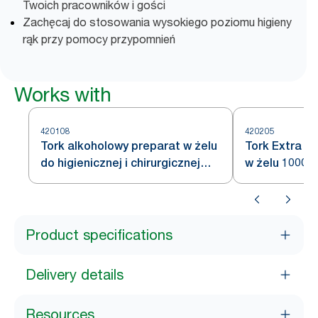
Twoich pracowników i gości
Zachęcaj do stosowania wysokiego poziomu higieny
rąk przy pomocy przypomnień
Works with
420108
420205
Tork alkoholowy preparat w żelu
Tork Extra a
do higienicznej i chirurgicznej
w żelu 1000 m
dezynfekcji rąk
Product specifications
Delivery details
Resources