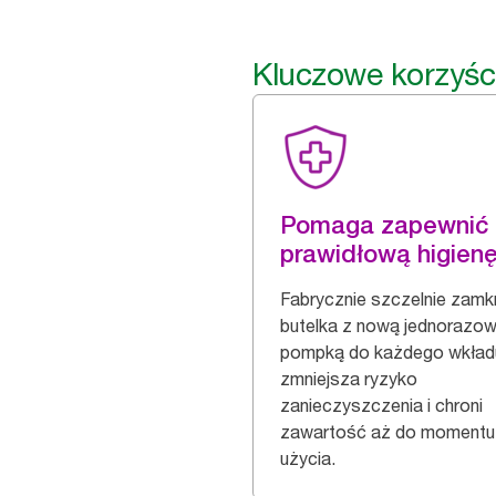
Kluczowe korzyśc
Pomaga zapewnić
prawidłową higien
Fabrycznie szczelnie zamk
butelka z nową jednorazo
pompką do każdego wkład
zmniejsza ryzyko
zanieczyszczenia i chroni
zawartość aż do momentu
użycia.