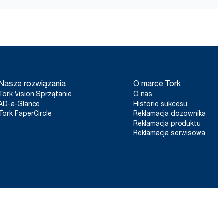
Nasze rozwiązania
O marce Tork
Tork Vision Sprzątanie
O nas
AD-a-Glance
Historie sukcesu
Tork PaperCircle
Reklamacja dozownika
Reklamacja produktu
Reklamacja serwisowa