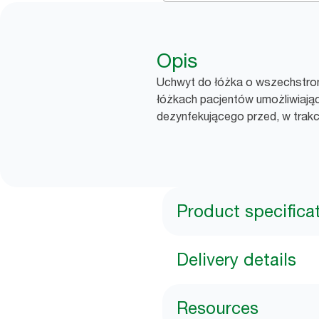
Opis
Uchwyt do łóżka o wszechstro
łóżkach pacjentów umożliwiają
dezynfekującego przed, w trakci
Product specifica
Delivery details
Resources