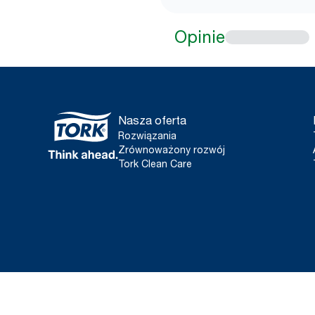
Opinie
Nasza oferta
Rozwiązania
Zrównoważony rozwój
Tork Clean Care