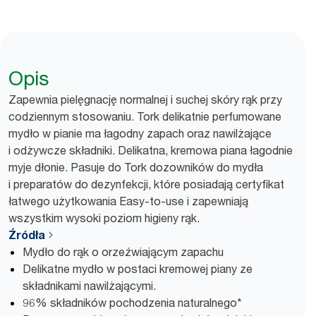
Opis
Zapewnia pielęgnację normalnej i suchej skóry rąk przy
codziennym stosowaniu. Tork delikatnie perfumowane
mydło w pianie ma łagodny zapach oraz nawilżające
i odżywcze składniki. Delikatna, kremowa piana łagodnie
myje dłonie. Pasuje do Tork dozowników do mydła
i preparatów do dezynfekcji, które posiadają certyfikat
łatwego użytkowania Easy-to-use i zapewniają
wszystkim wysoki poziom higieny rąk.
Źródła
Mydło do rąk o orzeźwiającym zapachu
Delikatne mydło w postaci kremowej piany ze
składnikami nawilżającymi.
96% składników pochodzenia naturalnego*