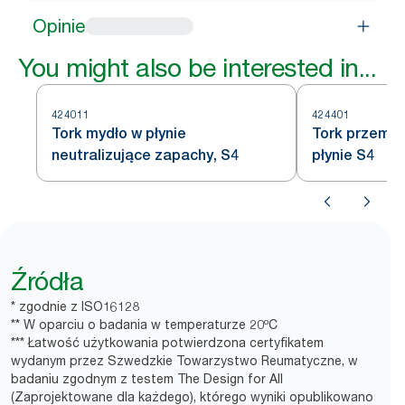
Opinie
You might also be interested in...
424011
424401
Tork mydło w płynie
Tork przemys
neutralizujące zapachy, S4
płynie S4
Źródła
* zgodnie z ISO16128
** W oparciu o badania w temperaturze 20ºC
*** Łatwość użytkowania potwierdzona certyfikatem
wydanym przez Szwedzkie Towarzystwo Reumatyczne, w
badaniu zgodnym z testem The Design for All
(Zaprojektowane dla każdego), którego wyniki opublikowano