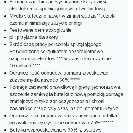
Pomaga zapobiegać wysuszaniu skóry dzięki
składnikom uzupełniającym warstwę lipidową.
Mydło skuteczne nawet w zimnej wodzie**, dzięki
czemu minimalizuje zużycie energii.
Testowane dermatologicznie
pH przyjazne dla skóry
Skróć czas pracy personelu sprzątającego:
Potwierdzone certyfikatem bezproblemowe
uzupełnianie wkładów *** w czasie krótszym niż
10 sekund ****
Ogranicz ilość odpadów: pomaga zredukować
zużycie mydła nawet o 50%*****
Pomaga zapewnić prawidłową higienę: jednorazowa,
szczelnie zamknięta butelka z nową pompką pomaga
zmniejszyć ryzyko zanieczyszczenia i chroni
zawartość przez cały czas, aż do momentu użycia.
Ogranicz ilość odpadów: samozasysająca butelka
pozwala zmniejszyć ilość odpadów o 70%******
Butelka wyprodukowana w 30% z tworzyw