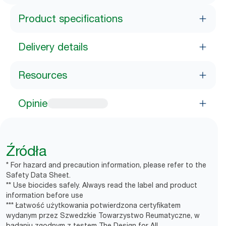
Product specifications
Delivery details
Resources
Opinie
Źródła
* For hazard and precaution information, please refer to the
Safety Data Sheet.
** Use biocides safely. Always read the label and product
information before use
*** Łatwość użytkowania potwierdzona certyfikatem
wydanym przez Szwedzkie Towarzystwo Reumatyczne, w
badaniu zgodnym z testem The Design for All