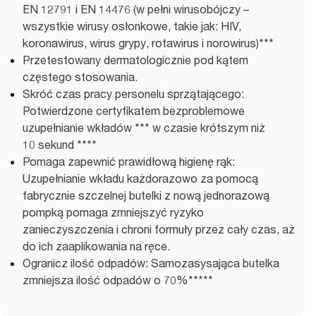
EN 12791 i EN 14476 (w pełni wirusobójczy –
wszystkie wirusy osłonkowe, takie jak: HIV,
koronawirus, wirus grypy, rotawirus i norowirus)***
Przetestowany dermatologicznie pod kątem
częstego stosowania.
Skróć czas pracy personelu sprzątającego:
Potwierdzone certyfikatem bezproblemowe
uzupełnianie wkładów *** w czasie krótszym niż
10 sekund ****
Pomaga zapewnić prawidłową higienę rąk:
Uzupełnianie wkładu każdorazowo za pomocą
fabrycznie szczelnej butelki z nową jednorazową
pompką pomaga zmniejszyć ryzyko
zanieczyszczenia i chroni formuły przez cały czas, aż
do ich zaaplikowania na ręce.
Ogranicz ilość odpadów: Samozasysająca butelka
zmniejsza ilość odpadów o 70%*****