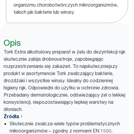
organizmu chorobotwórczych mikroorganizmów,
takich jak bakterie lub wirusy.
Opis
Tork Extra alkoholowy preparat w żelu do dezynfekcji rąk
skutecznie zabija drobnoustroje, zapobiegając
rozprzestrzenianiu się zakażeń. To najskuteczniejszy
produkt w asortymencie Tork zwalczający bakterie,
drożdżaki i wszystkie wirusy. Idealny do codziennej
higieny rąk. Odpowiedni do użytku w ochronie zdrowia.
Przebadany dermatologicznie, odświeżający żel o lekkiej
konsystencji, niepozostawiający lepkiej warstwy na
dłoniach.
Źródła
Skutecznie zwalcza wiele typów problematycznych
mikroorganizmów – zgodny z normami EN 1500,