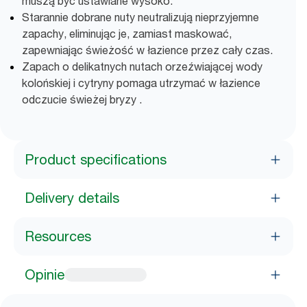
muszą być ustawiane wysoko.
Starannie dobrane nuty neutralizują nieprzyjemne
zapachy, eliminując je, zamiast maskować,
zapewniając świeżość w łazience przez cały czas.
Zapach o delikatnych nutach orzeźwiającej wody
kolońskiej i cytryny pomaga utrzymać w łazience
odczucie świeżej bryzy .
Product specifications
Delivery details
Resources
Opinie