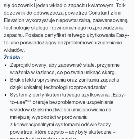
się dozownik i jeden wkład o zapachu kwiatowym. Tork
dozownik do odświeżacza powietrza Constant z linii
Elevation wykorzystuje niepowtarzalną, zaawansowaną
technologię stałego i równomiernego rozprowadzania
zapachu. Posiada certyfikat łatwego użytkowania Easy-
to-use poświadczający bezproblemowe uzupełnianie
wkładów.
Źródła
Zaprojektowany, aby zapewniać stałe, przyjemne
wrażenia w łazience, co pozwala uniknąć skarg.
Brak efektu spryskiwania oraz zanikania zapachu
dzięki unikalnej technologii rozprowadzania*
System z certyfikatem łatwego użytkowania „Easy-
to-use”** oferuje bezproblemowe uzupełnianie
wkładów dzięki możliwości umiejscowienia na
mniejszej wysokości w porównaniu
z konwencjonalnymi systemami odświeżaczy
powietrza, które często – aby były skuteczne –