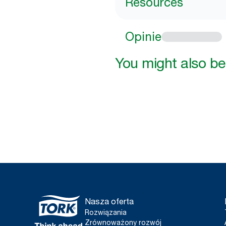
Resources
Opinie
You might also be 
Nasza oferta
Rozwiązania
Zrównoważony rozwój