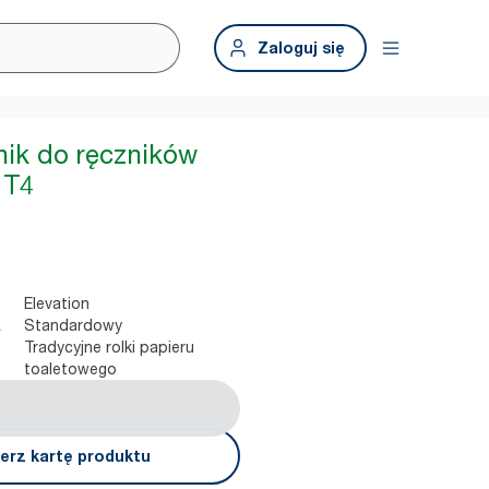
Zaloguj się
ik do ręczników
, T4
Elevation
Standardowy
a
Tradycyjne rolki papieru
toaletowego
erz kartę produktu