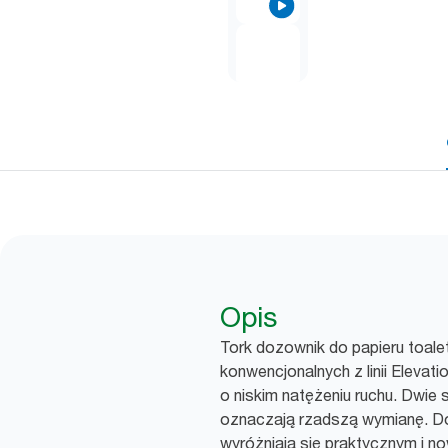
Opis
Tork dozownik do papieru toal
konwencjonalnych z linii Elevati
o niskim natężeniu ruchu. Dwie 
oznaczają rzadszą wymianę. Dozo
wyróżniają się praktycznym i 