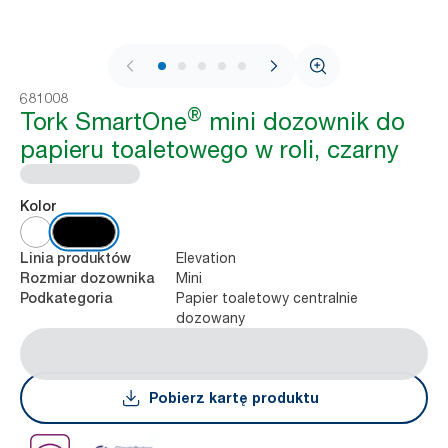
1 / 9
681008
®
Tork SmartOne
mini dozownik do
papieru toaletowego w roli, czarny
Kolor
Elevation
Linia produktów
Mini
Rozmiar dozownika
Papier toaletowy centralnie
Podkategoria
dozowany
Pobierz kartę produktu