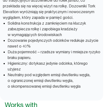
do tradycyjnych dozowników do rolek jumbo, co
przekłada się na więcej wizyt na rolkę. Dozowniki Tork
Elevation wyróżniają się praktycznym i nowoczesnym
wyglądem, który zapada w pamięć gości.
Solidna konstrukcja z zamknięciem na kluczyk
zabezpiecza rolkę i zapobiega kradzieży
w wymagających środowiskach
Dozowanie pojedynczych odcinków redukuje zużycie
nawet o 40%
Duża pojemność – rzadsze wymiany i mniejsze ryzyko
braku papieru.
Higieniczny: dotykasz jedynie odcinka, którego
użyjesz
Neutralny pod względem emisji dwutlenku węgla,
o ograniczonej emisji dwutlenku węgla,
o skompensowanej emisji dwutlenku węgla
Works with