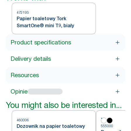
472193
Papier toaletowy Tork
SmartOne® mini T9, biały
Product specifications
Delivery details
Resources
Opinie
You might also be interested in...
460006
Dozownik na papier toaletowy
555000