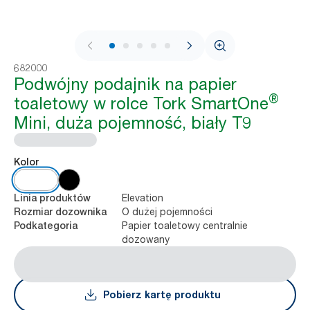
1 / 10
682000
Podwójny podajnik na papier
®
toaletowy w rolce Tork SmartOne
Mini, duża pojemność, biały T9
Kolor
Elevation
Linia produktów
O dużej pojemności
Rozmiar dozownika
Papier toaletowy centralnie
Podkategoria
dozowany
Pobierz kartę produktu