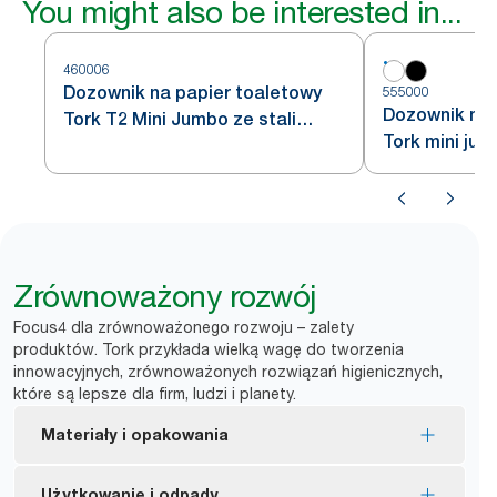
You might also be interested in...
460006
Dozownik na papier toaletowy
555000
Dozownik na 
Tork T2 Mini Jumbo ze stali
Tork mini jum
nierdzewnej
Zrównoważony rozwój
Focus4 dla zrównoważonego rozwoju – zalety
produktów. Tork przykłada wielką wagę do tworzenia
innowacyjnych, zrównoważonych rozwiązań higienicznych,
które są lepsze dla firm, ludzi i planety.
Materiały i opakowania
Wkłady z certyfikatem EU Ecolabel – mniejszy
Użytkowanie i odpady