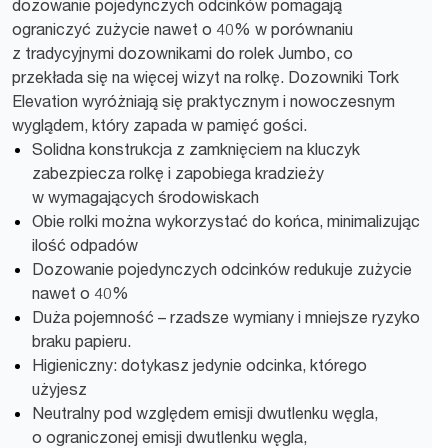
dozowanie pojedynczych odcinków pomagają
ograniczyć zużycie nawet o 40% w porównaniu
z tradycyjnymi dozownikami do rolek Jumbo, co
przekłada się na więcej wizyt na rolkę. Dozowniki Tork
Elevation wyróżniają się praktycznym i nowoczesnym
wyglądem, który zapada w pamięć gości.
Solidna konstrukcja z zamknięciem na kluczyk
zabezpiecza rolkę i zapobiega kradzieży
w wymagających środowiskach
Obie rolki można wykorzystać do końca, minimalizując
ilość odpadów
Dozowanie pojedynczych odcinków redukuje zużycie
nawet o 40%
Duża pojemność – rzadsze wymiany i mniejsze ryzyko
braku papieru.
Higieniczny: dotykasz jedynie odcinka, którego
użyjesz
Neutralny pod względem emisji dwutlenku węgla,
o ograniczonej emisji dwutlenku węgla,