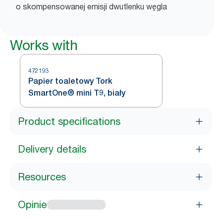
o skompensowanej emisji dwutlenku węgla
Works with
472193
Papier toaletowy Tork
SmartOne® mini T9, biały
Product specifications
Delivery details
Resources
Opinie