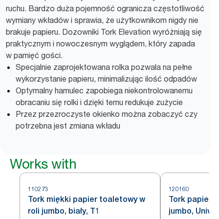
ruchu. Bardzo duża pojemność ogranicza częstotliwość
wymiany wkładów i sprawia, że użytkownikom nigdy nie
brakuje papieru. Dozowniki Tork Elevation wyróżniają się
praktycznym i nowoczesnym wyglądem, który zapada
w pamięć gości.
Specjalnie zaprojektowana rolka pozwala na pełne
wykorzystanie papieru, minimalizując ilość odpadów
Optymalny hamulec zapobiega niekontrolowanemu
obracaniu się rolki i dzięki temu redukuje zużycie
Przez przezroczyste okienko można zobaczyć czy
potrzebna jest zmiana wkładu
Works with
110273
120160
Tork miękki papier toaletowy w
Tork papier t
roli jumbo, biały, T1
jumbo, Univer