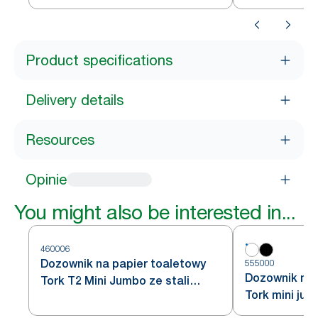
Product specifications
Delivery details
Resources
Opinie
You might also be interested in...
460006
Dozownik na papier toaletowy
555000
Dozownik na 
Tork T2 Mini Jumbo ze stali
Tork mini jum
nierdzewnej