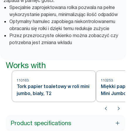
zapada w pamięć gości.
Specjalnie zaprojektowana rolka pozwala na pełne
wykorzystanie papieru, minimalizując ilość odpadów
Optymalny hamulec zapobiega niekontrolowanemu
obracaniu się rolki i dzięki temu redukuje zużycie
Przez przezroczyste okienko można zobaczyć czy
potrzebna jest zmiana wkładu
Works with
110163
110253
Tork papier toaletowy w roli mini
Miękki papie
jumbo, biały, T2
Mini Jumbo T2
Product specifications