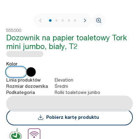
1 / 8
555000
Dozownik na papier toaletowy Tork
mini jumbo, biały, T2
Kolor
Elevation
Linia produktów
Średni
Rozmiar dozownika
Rolki toaletowe jumbo
Podkategoria
Pobierz kartę produktu