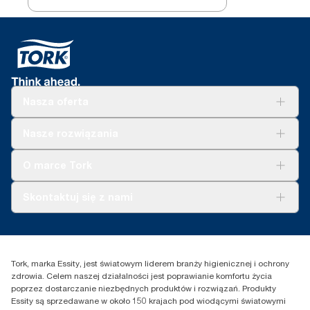
rozmiaru, biały T6
Nasza oferta
Rozwiązania
Nasze rozwiązania
Zrównoważony rozwój
Tork Clean Care
Tork Vision Sprzątanie
O marce Tork
AD-a-Glance
Tork PaperCircle
O nas
Skontaktuj się z nami
Historie sukcesu
Reklamacja dozownika
Skontaktuj się z nami
Reklamacja produktu
Przedstawiciele handlowi
Reklamacja serwisowa
Essity Poland Sp. z o.o. ul.
Tork, marka Essity, jest światowym liderem branży higienicznej i ochrony
Puławska 180
zdrowia. Celem naszej działalności jest poprawianie komfortu życia
02-670 Warszawa
poprzez dostarczanie niezbędnych produktów i rozwiązań. Produkty
Polska
Essity są sprzedawane w około 150 krajach pod wiodącymi światowymi