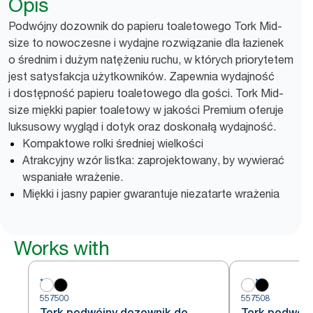
Opis
Podwójny dozownik do papieru toaletowego Tork Mid-
size to nowoczesne i wydajne rozwiązanie dla łazienek
o średnim i dużym natężeniu ruchu, w których priorytetem
jest satysfakcja użytkowników. Zapewnia wydajność
i dostępność papieru toaletowego dla gości. Tork Mid-
size miękki papier toaletowy w jakości Premium oferuje
luksusowy wygląd i dotyk oraz doskonałą wydajność.
Kompaktowe rolki średniej wielkości
Atrakcyjny wzór listka: zaprojektowany, by wywierać
wspaniałe wrażenie.
Miękki i jasny papier gwarantuje niezatarte wrażenia
Works with
557500
557508
Tork podwójny dozownik do
Tork podwójn