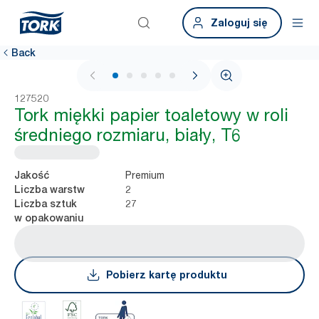
Zaloguj się
Back
1 / 6
127520
Tork miękki papier toaletowy w roli
średniego rozmiaru, biały, T6
Premium
Jakość
2
Liczba warstw
27
Liczba sztuk
w opakowaniu
Pobierz kartę produktu