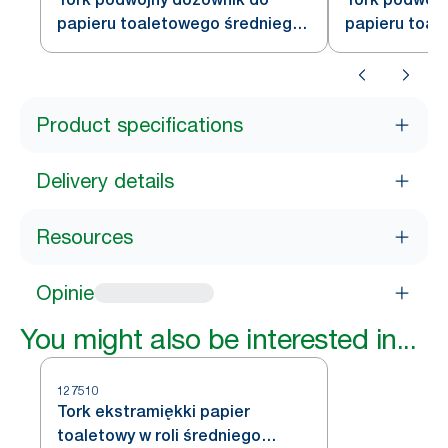
papieru toaletowego średniego
papieru toal
rozmiaru, biały, T6
czarny, T6
Product specifications
Delivery details
Resources
Opinie
You might also be interested in...
127510
Tork ekstramiękki papier
toaletowy w roli średniego