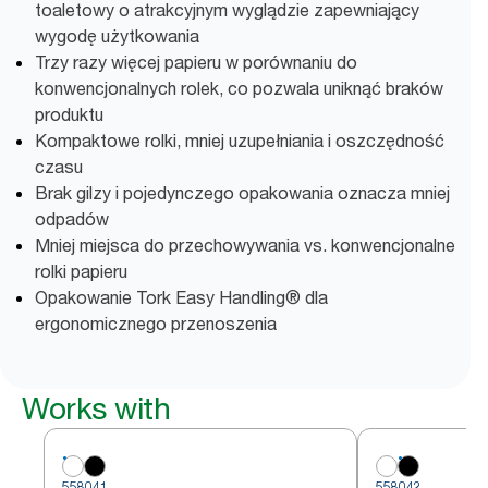
toaletowy o atrakcyjnym wyglądzie zapewniający
wygodę użytkowania
Trzy razy więcej papieru w porównaniu do
konwencjonalnych rolek, co pozwala uniknąć braków
produktu
Kompaktowe rolki, mniej uzupełniania i oszczędność
czasu
Brak gilzy i pojedynczego opakowania oznacza mniej
odpadów
Mniej miejsca do przechowywania vs. konwencjonalne
rolki papieru
Opakowanie Tork Easy Handling® dla
ergonomicznego przenoszenia
Works with
558041
558042