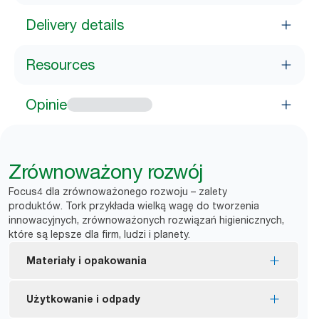
Delivery details
Resources
Opinie
Zrównoważony rozwój
Focus4 dla zrównoważonego rozwoju – zalety
produktów. Tork przykłada wielką wagę do tworzenia
innowacyjnych, zrównoważonych rozwiązań higienicznych,
które są lepsze dla firm, ludzi i planety.
Materiały i opakowania
Wkłady z certyfikatem EU Ecolabel – mniejszy
Użytkowanie i odpady
wpływ na środowisko w całym cyklu życia