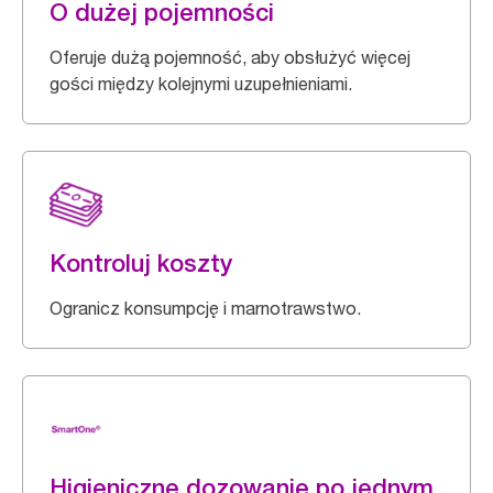
O dużej pojemności
Oferuje dużą pojemność, aby obsłużyć więcej
gości między kolejnymi uzupełnieniami.
Kontroluj koszty
Ogranicz konsumpcję i marnotrawstwo.
Higieniczne dozowanie po jednym