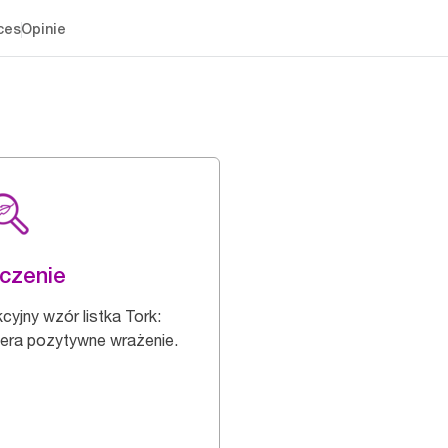
ces
Opinie
czenie
cyjny wzór listka Tork:
era pozytywne wrażenie.