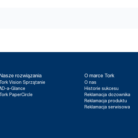
Nasze rozwiązania
O marce Tork
Tork Vision Sprzątanie
O nas
AD-a-Glance
Historie sukcesu
Tork PaperCircle
Reklamacja dozownika
Reklamacja produktu
Reklamacja serwisowa