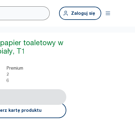
Zaloguj się
 papier toaletowy w
biały, T1
Premium
2
6
erz kartę produktu