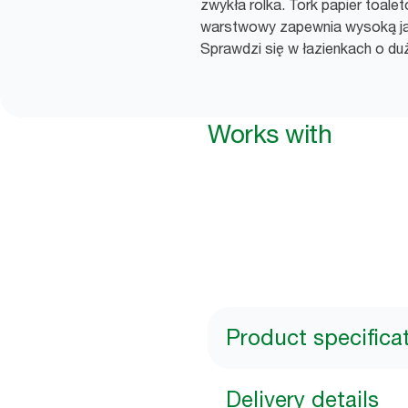
zwykła rolka. Tork papier toale
warstwowy zapewnia wysoką ja
Sprawdzi się w łazienkach o du
Works with
Product specifica
Delivery details