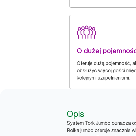
O dużej pojemnośc
Oferuje dużą pojemność, a
obsłużyć więcej gości mię
kolejnymi uzupełnieniami.
Opis
System Tork Jumbo oznacza os
Rolka jumbo oferuje znacznie w