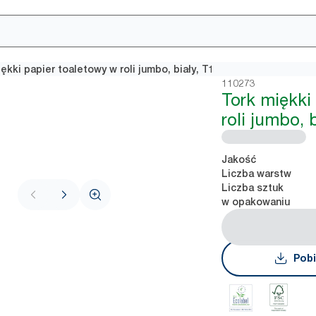
ękki papier toaletowy w roli jumbo, biały, T1
110273
Tork miękki
roli jumbo, 
Jakość
Liczba warstw
Liczba sztuk
w opakowaniu
Pobi