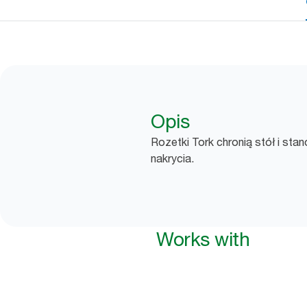
Opis
Rozetki Tork chronią stół i sta
nakrycia.
Works with