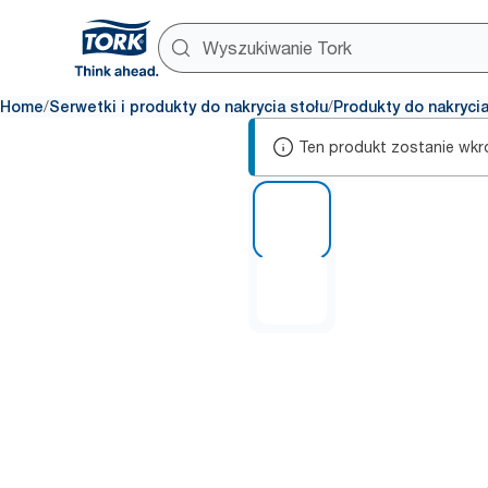
/
/
Home
Serwetki i produkty do nakrycia stołu
Produkty do nakrycia
Ten produkt zostanie wkr
1 of 2