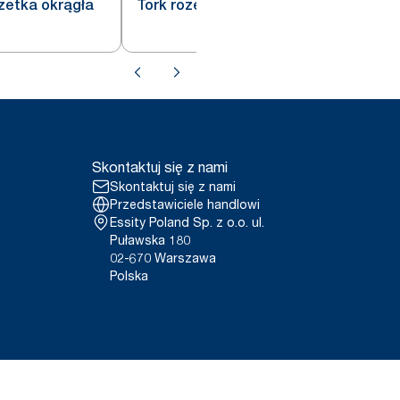
zetka okrągła
Tork rozetka Floria okrągła biała
Skontaktuj się z nami
Skontaktuj się z nami
Przedstawiciele handlowi
Essity Poland Sp. z o.o. ul.
Puławska 180
02-670 Warszawa
Polska