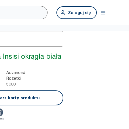
Zaloguj się
 Insisi okrągła biała
Advanced
Rozetki
3000
erz kartę produktu