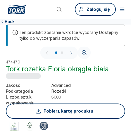
Zaloguj się
Back
Ten produkt zostanie wkrótce wycofany Dostępny
tylko do wyczerpania zapasów.
1 / 2
474470
Tork rozetka Floria okrągła biała
Advanced
Jakość
Rozetki
Podkategoria
3000
Liczba sztuk
w opakowaniu
Pobierz kartę produktu