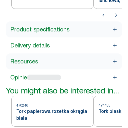
lunchowa, sk
Product specifications
Delivery details
Resources
Opinie
You might also be interested in...
470246
474455
Tork papierowa rozetka okrągła
Tork piaskow
biała