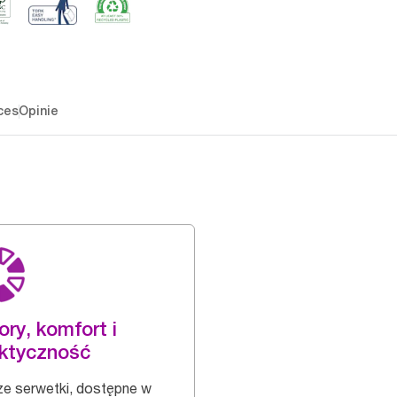
ces
Opinie
ory, komfort i
ktyczność
e serwetki, dostępne w