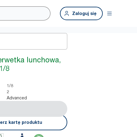
Zaloguj się
serwetka lunchowa,
1/8
1/8
2
Advanced
erz kartę produktu