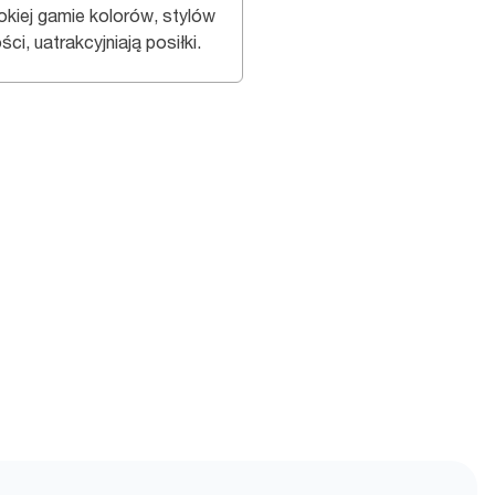
okiej gamie kolorów, stylów
ości, uatrakcyjniają posiłki.