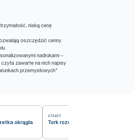
trzymałość, niską cenę
ozwalają oszczędzić cenny
ołu
ersonalizowanymi nadrukami –
zyta zawarte na nich napisy
arunkach przemysłowych*
474467
4
zetka okrągła
Tork rozetka Insisi okrągła biała