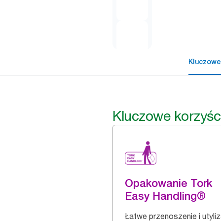
Kluczowe
Kluczowe korzyśc
Opakowanie Tork
Easy Handling®
Łatwe przenoszenie i utyli