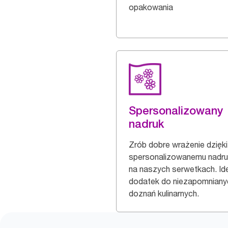
opakowania
Spersonalizowany
nadruk
Zrób dobre wrażenie dzięki
spersonalizowanemu nadr
na naszych serwetkach. Id
dodatek do niezapomniany
doznań kulinarnych.