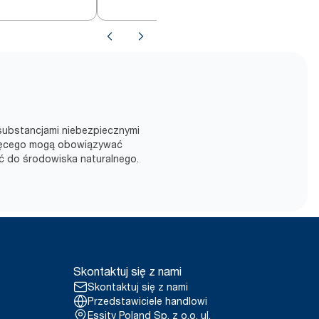
 substancjami niebezpiecznymi
rzęcego mogą obowiązywać
ć do środowiska naturalnego.
Skontaktuj się z nami
Skontaktuj się z nami
Przedstawiciele handlowi
Essity Poland Sp. z o.o. ul.