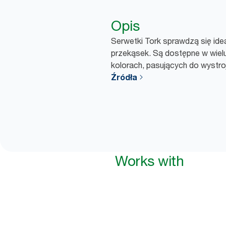
Opis
Serwetki Tork sprawdzą się idea
przekąsek. Są dostępne w wiel
kolorach, pasujących do wystroj
Źródła
Works with