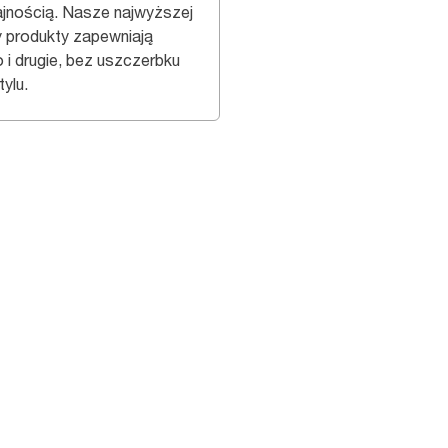
jnością. Nasze najwyższej
y produkty zapewniają
o i drugie, bez uszczerbku
tylu.