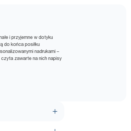
małe i przyjemne w dotyku
ą do końca posiłku
ersonalizowanymi nadrukami –
zyta zawarte na nich napisy