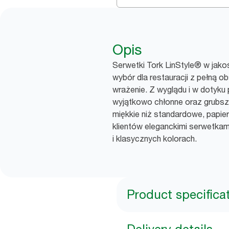
Opis
Serwetki Tork LinStyle® w jako
wybór dla restauracji z pełną ob
wrażenie. Z wyglądu i w dotyku 
wyjątkowo chłonne oraz grubsz
miękkie niż standardowe, papi
klientów eleganckimi serwetka
i klasycznych kolorach.
Product specifica