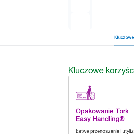
Kluczowe
Kluczowe korzyśc
Opakowanie Tork
Easy Handling®
Łatwe przenoszenie i utyli