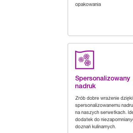
opakowania
Spersonalizowany
nadruk
Zrób dobre wrażenie dzięki
spersonalizowanemu nadr
na naszych serwetkach. Id
dodatek do niezapomniany
doznań kulinarnych.