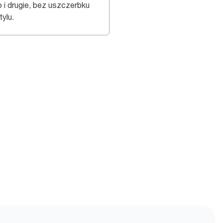
o i drugie, bez uszczerbku
tylu.