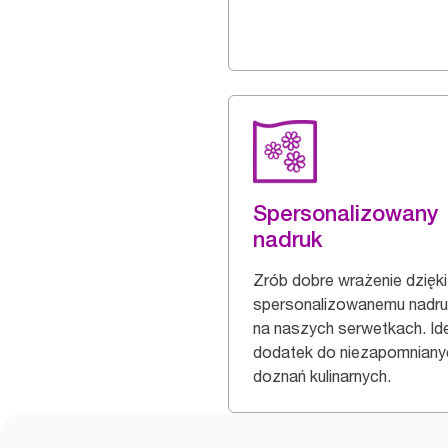
Spersonalizowany
nadruk
Zrób dobre wrażenie dzięki
spersonalizowanemu nadr
na naszych serwetkach. Id
dodatek do niezapomniany
doznań kulinarnych.