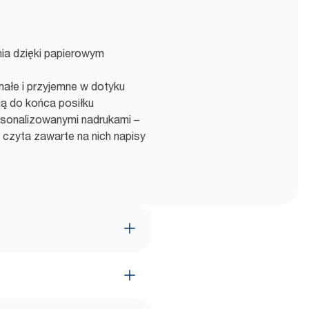
ia dzięki papierowym
małe i przyjemne w dotyku
ą do końca posiłku
ersonalizowanymi nadrukami –
zyta zawarte na nich napisy