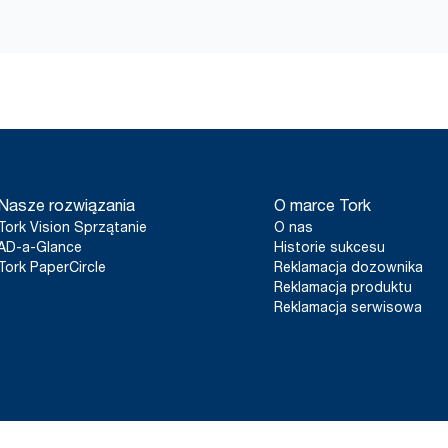
Nasze rozwiązania
O marce Tork
Tork Vision Sprzątanie
O nas
AD-a-Glance
Historie sukcesu
Tork PaperCircle
Reklamacja dozownika
Reklamacja produktu
Reklamacja serwisowa