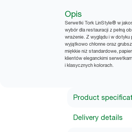
Opis
Serwetki Tork LinStyle® w jako
wybór dla restauracji z pełną ob
wrażenie. Z wyglądu i w dotyku 
wyjątkowo chłonne oraz grubsz
miękkie niż standardowe, papi
klientów eleganckimi serwetka
i klasycznych kolorach.
Product specifica
Delivery details