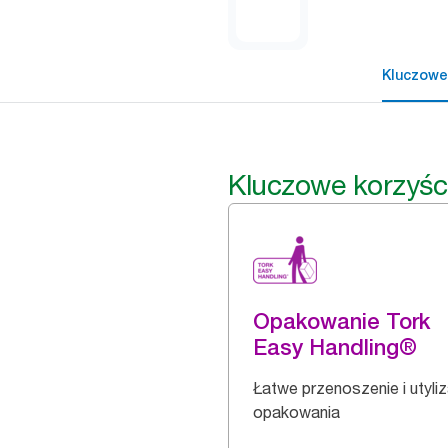
Kluczowe
Kluczowe korzyśc
Opakowanie Tork
Easy Handling®
Łatwe przenoszenie i utyli
opakowania