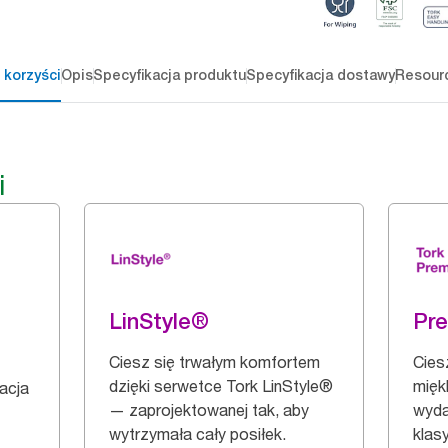
 korzyści
Opis
Specyfikacja produktu
Specyfikacja dostawy
Resour
i
LinStyle®
Pr
Ciesz się trwałym komfortem
Cies
dzięki serwetce Tork LinStyle®
mięk
zacja
— zaprojektowanej tak, aby
wyda
wytrzymała cały posiłek.
klas