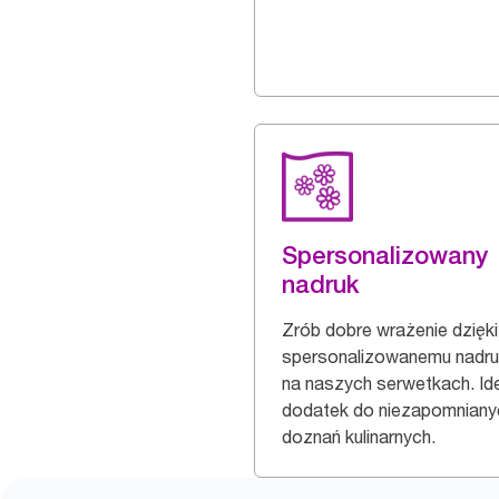
Spersonalizowany
nadruk
Zrób dobre wrażenie dzięki
spersonalizowanemu nadr
na naszych serwetkach. Id
dodatek do niezapomniany
doznań kulinarnych.