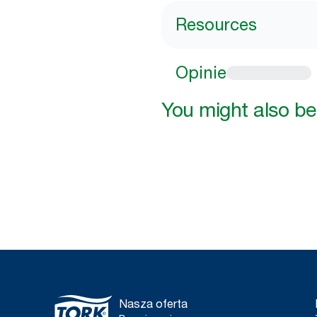
Resources
Opinie
You might also be 
Nasza oferta