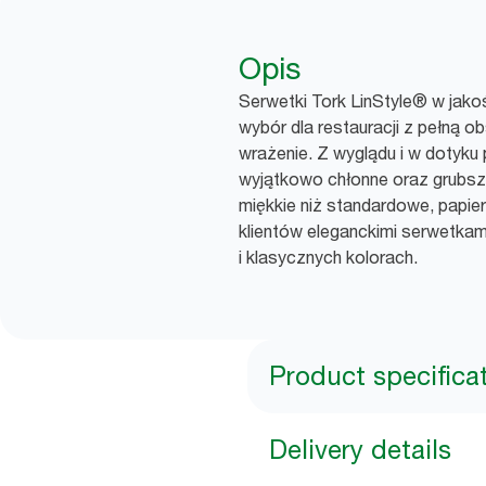
Opis
Serwetki Tork LinStyle® w jako
wybór dla restauracji z pełną ob
wrażenie. Z wyglądu i w dotyku 
wyjątkowo chłonne oraz grubsz
miękkie niż standardowe, papi
klientów eleganckimi serwetka
i klasycznych kolorach.
Product specifica
Delivery details