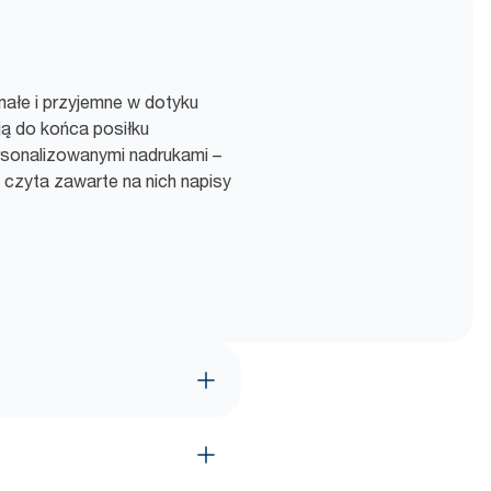
małe i przyjemne w dotyku
ą do końca posiłku
ersonalizowanymi nadrukami –
zyta zawarte na nich napisy