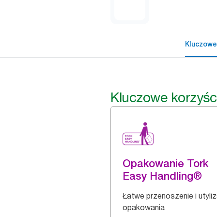
Kluczowe
Kluczowe korzyśc
Opakowanie Tork
Easy Handling®
Łatwe przenoszenie i utyli
opakowania