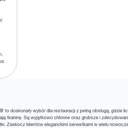
eć
h.
ka
 to doskonały wybór dla restauracji z pełną obsługą, gdzie lic
ają tkaninę. Są wyjątkowo chłonne oraz grubsze i zdecydowanie
ki. Zaskocz klientów eleganckimi serwetkami w wielu nowocze