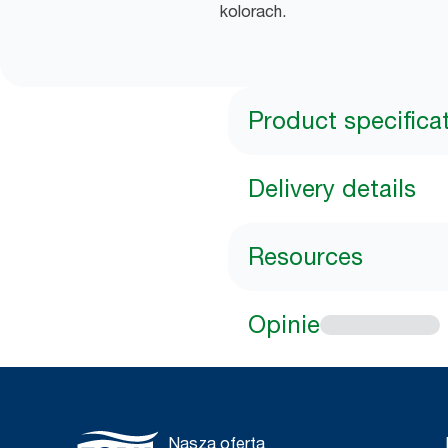
kolorach.
Product specifica
Delivery details
Resources
Opinie
Nasza oferta