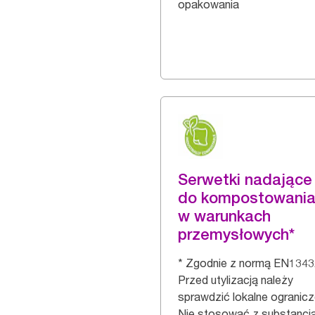
opakowania
Serwetki nadające 
do kompostowani
w warunkach
przemysłowych*
* Zgodnie z normą EN1343
Przed utylizacją należy
sprawdzić lokalne ogranicz
Nie stosować z substancj