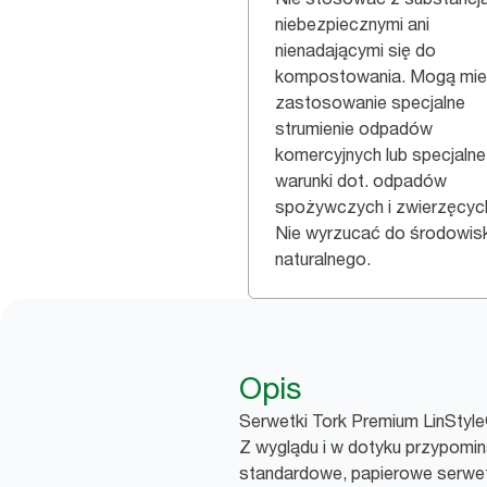
niebezpiecznymi ani
nienadającymi się do
kompostowania. Mogą mi
zastosowanie specjalne
strumienie odpadów
komercyjnych lub specjalne
warunki dot. odpadów
spożywczych i zwierzęcyc
Nie wyrzucać do środowis
naturalnego.
Opis
Serwetki Tork Premium LinStyle®
Z wyglądu i w dotyku przypomin
standardowe, papierowe serwet