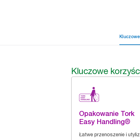
Kluczowe
Kluczowe korzyśc
Opakowanie Tork
Easy Handling®
Łatwe przenoszenie i utyli