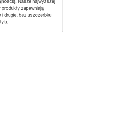
jnością. Nasze najwyższej
y produkty zapewniają
o i drugie, bez uszczerbku
tylu.