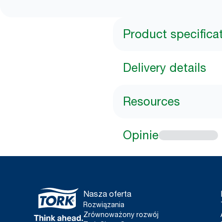
Product specifica
Delivery details
Resources
Opinie
Nasza oferta
Rozwiązania
Zrównoważony rozwój