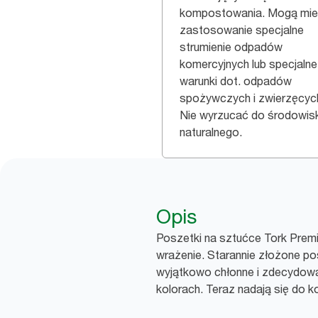
kompostowania. Mogą mi
zastosowanie specjalne
strumienie odpadów
komercyjnych lub specjalne
warunki dot. odpadów
spożywczych i zwierzęcyc
Nie wyrzucać do środowis
naturalnego.
Opis
Poszetki na sztućce Tork Premiu
wrażenie. Starannie złożone po
wyjątkowo chłonne i zdecydowan
kolorach. Teraz nadają się do