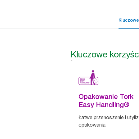
Kluczowe
Kluczowe korzyśc
Opakowanie Tork
Easy Handling®
Łatwe przenoszenie i utyli
opakowania