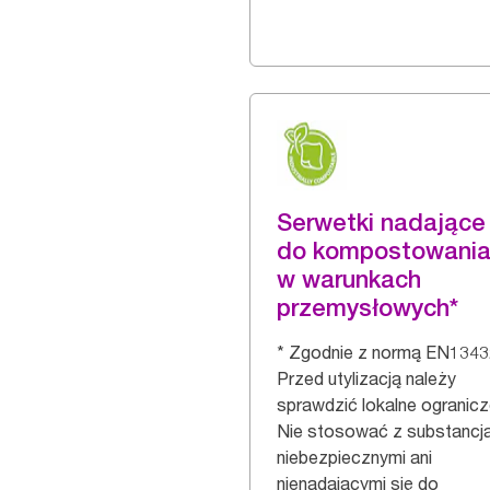
Serwetki nadające 
do kompostowani
w warunkach
przemysłowych*
* Zgodnie z normą EN1343
Przed utylizacją należy
sprawdzić lokalne ogranicz
Nie stosować z substancj
niebezpiecznymi ani
nienadającymi się do