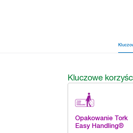
Kluczo
Kluczowe korzyśc
Opakowanie Tork
Easy Handling®