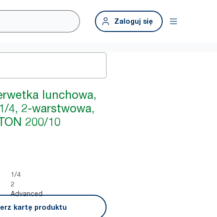
Zaloguj się
serwetka lunchowa,
1/4, 2-warstwowa,
TON 200/10
1/4
2
Advanced
erz kartę produktu