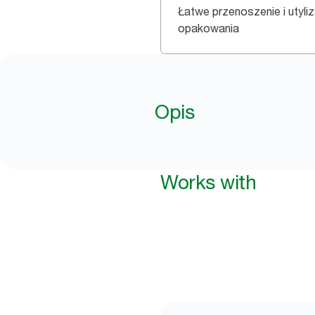
Łatwe przenoszenie i utyli
opakowania
Opis
Works with