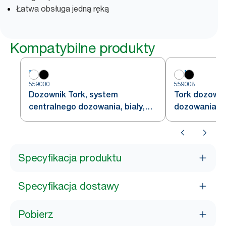
Łatwa obsługa jedną ręką
Kompatybilne produkty
559000
559008
Dozownik Tork, system
Tork dozowni
centralnego dozowania, biały,
dozowania, c
M2
Specyfikacja produktu
Specyfikacja dostawy
Pobierz