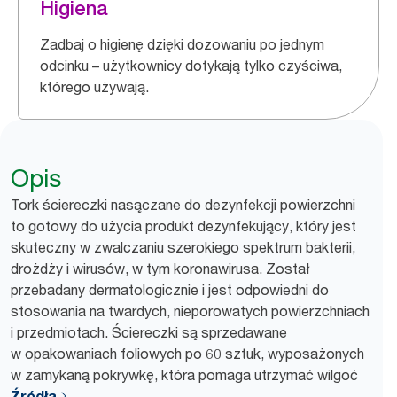
Higiena
Zadbaj o higienę dzięki dozowaniu po jednym
odcinku – użytkownicy dotykają tylko czyściwa,
którego używają.
Opis
Tork ściereczki nasączane do dezynfekcji powierzchni
to gotowy do użycia produkt dezynfekujący, który jest
skuteczny w zwalczaniu szerokiego spektrum bakterii,
drożdży i wirusów, w tym koronawirusa. Został
przebadany dermatologicznie i jest odpowiedni do
stosowania na twardych, nieporowatych powierzchniach
i przedmiotach. Ściereczki są sprzedawane
w opakowaniach foliowych po 60 sztuk, wyposażonych
w zamykaną pokrywkę, która pomaga utrzymać wilgoć
Źródła