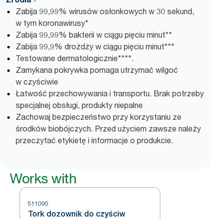
Zabija 99,99% wirusów osłonkowych w 30 sekund,
w tym koronawirusy*
Zabija 99,99% bakterii w ciągu pięciu minut**
Zabija 99,9% drożdży w ciągu pięciu minut***
Testowane dermatologicznie****.
Zamykana pokrywka pomaga utrzymać wilgoć
w czyściwie
Łatwość przechowywania i transportu. Brak potrzeby
specjalnej obsługi, produkty niepalne
Zachowaj bezpieczeństwo przy korzystaniu ze
środków biobójczych. Przed użyciem zawsze należy
przeczytać etykietę i informacje o produkcie.
Works with
511090
Tork dozownik do czyściw