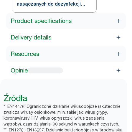
nasączanych do dezynfekcji
powierzchni
Product specifications
Delivery details
Resources
Opinie
Źródła
* EN14476: Ograniczone działanie wirusobójcze (skutecznie
zwalcza wirusy osłonkowe, m.in. takie jak: wirus grypy,
koronawirusy, HIV, wirus opryszczki, wirus zapalenia
wątroby), czas działania: 30 sekund w warunkach czystych.
** EN1276 i EN13697: Działanie bakteriobójcze w środowisku