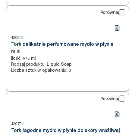
Porównaj
420502
Tork delikatnie perfumowane mydło w płynie
mini
Ilość
:
475 ml
Rodzaj produktu
:
Liquid Soap
Liczba sztuk w opakowaniu
:
8
Porównaj
420701
Tork łagodne mydło w płynie do skóry wrażliwej