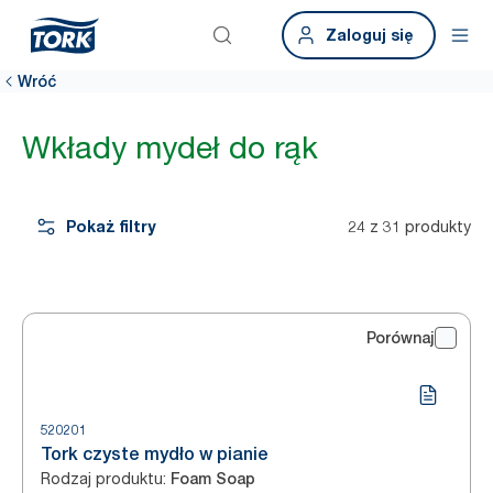
Zaloguj się
Wróć
Wkłady mydeł do rąk
Pokaż filtry
24 z 31 produkty
Porównaj
520201
Tork czyste mydło w pianie
Rodzaj produktu
:
Foam Soap