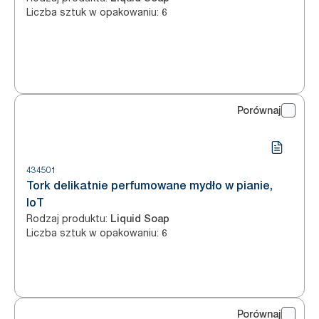
Liczba sztuk w opakowaniu
:
6
Porównaj
434501
Tork delikatnie perfumowane mydło w pianie,
IoT
Rodzaj produktu
:
Liquid Soap
Liczba sztuk w opakowaniu
:
6
Porównaj