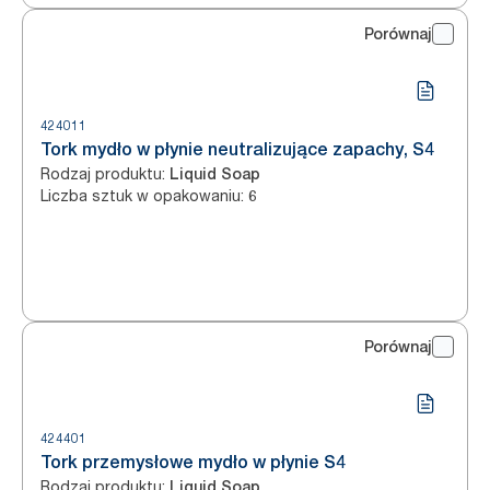
Porównaj
424011
Tork mydło w płynie neutralizujące zapachy, S4
Rodzaj produktu
:
Liquid Soap
Liczba sztuk w opakowaniu
:
6
Porównaj
424401
Tork przemysłowe mydło w płynie S4
Rodzaj produktu
:
Liquid Soap