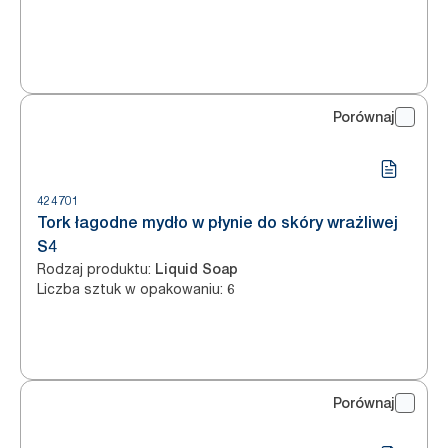
Porównaj
424701
Tork łagodne mydło w płynie do skóry wrażliwej
S4
Rodzaj produktu
:
Liquid Soap
Liczba sztuk w opakowaniu
:
6
Porównaj