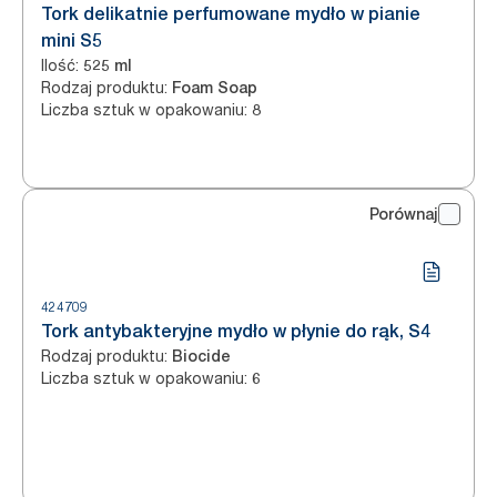
Tork delikatnie perfumowane mydło w pianie
mini S5
Ilość
:
525 ml
Rodzaj produktu
:
Foam Soap
Liczba sztuk w opakowaniu
:
8
Porównaj
424709
Tork antybakteryjne mydło w płynie do rąk, S4
Rodzaj produktu
:
Biocide
Liczba sztuk w opakowaniu
:
6