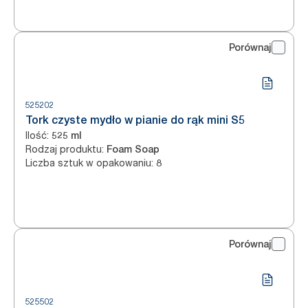
Porównaj
525202
Tork czyste mydło w pianie do rąk mini S5
Ilość
:
525 ml
Rodzaj produktu
:
Foam Soap
Liczba sztuk w opakowaniu
:
8
Porównaj
525502