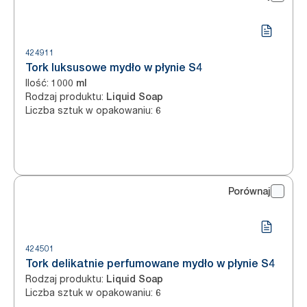
424911
Tork luksusowe mydło w płynie S4
Ilość
:
1000 ml
Rodzaj produktu
:
Liquid Soap
Liczba sztuk w opakowaniu
:
6
Porównaj
424501
Tork delikatnie perfumowane mydło w płynie S4
Rodzaj produktu
:
Liquid Soap
Liczba sztuk w opakowaniu
:
6