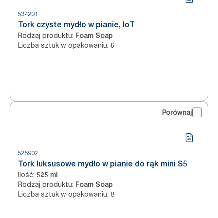
534201
Tork czyste mydło w pianie, IoT
Rodzaj produktu
:
Foam Soap
Liczba sztuk w opakowaniu
:
6
Porównaj
525902
Tork luksusowe mydło w pianie do rąk mini S5
Ilość
:
525 ml
Rodzaj produktu
:
Foam Soap
Liczba sztuk w opakowaniu
:
8