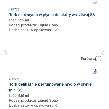
425702
Tork mini mydło w płynie do skóry wrażliwej S5
Ilość
:
525 ml
Rodzaj produktu
:
Liquid Soap
Liczba sztuk w opakowaniu
:
8
Porównaj
425502
Tork delikatnie perfumowane mydło w płynie
mini S5
Ilość
:
525 ml
Rodzaj produktu
:
Liquid Soap
Liczba sztuk w opakowaniu
:
8