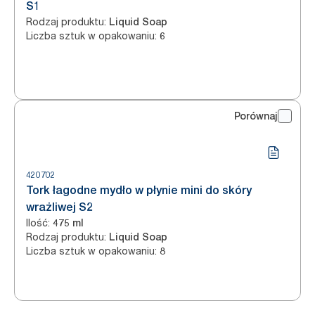
S1
Rodzaj produktu
:
Liquid Soap
Liczba sztuk w opakowaniu
:
6
Porównaj
420702
Tork łagodne mydło w płynie mini do skóry
wrażliwej S2
Ilość
:
475 ml
Rodzaj produktu
:
Liquid Soap
Liczba sztuk w opakowaniu
:
8