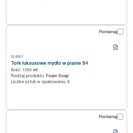
Porównaj
524901
Tork luksusowe mydło w pianie S4
Ilość
:
1000 ml
Rodzaj produktu
:
Foam Soap
Liczba sztuk w opakowaniu
:
6
Porównaj