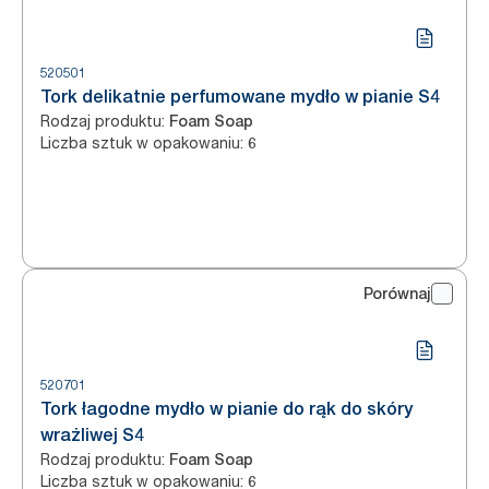
520501
Tork delikatnie perfumowane mydło w pianie S4
Rodzaj produktu
:
Foam Soap
Liczba sztuk w opakowaniu
:
6
Porównaj
520701
Tork łagodne mydło w pianie do rąk do skóry
wrażliwej S4
Rodzaj produktu
:
Foam Soap
Liczba sztuk w opakowaniu
:
6