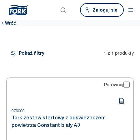
Zaloguj się
Wróć
Pokaż filtry
1 z 1 produkty
Porównaj
976000
Tork zestaw startowy z odświeżaczem
powietrza Constant biały A3