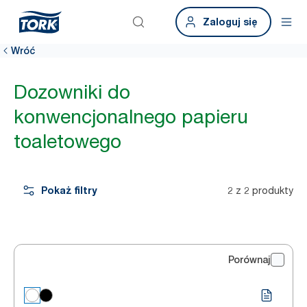
Zaloguj się
Wróć
Dozowniki do
konwencjonalnego papieru
toaletowego
Pokaż filtry
2 z 2 produkty
Porównaj