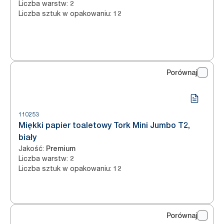
Liczba warstw
:
2
Liczba sztuk w opakowaniu
:
12
Porównaj
110253
Miękki papier toaletowy Tork Mini Jumbo T2,
biały
Jakość
:
Premium
Liczba warstw
:
2
Liczba sztuk w opakowaniu
:
12
Porównaj