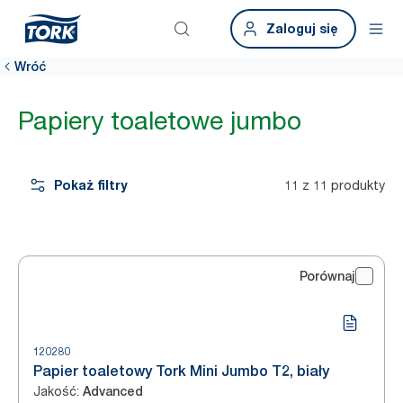
Zaloguj się
Wróć
Papiery toaletowe jumbo
Pokaż filtry
11 z 11 produkty
Porównaj
120280
Papier toaletowy Tork Mini Jumbo T2, biały
Jakość
:
Advanced