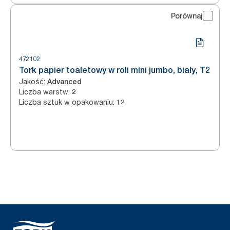
Porównaj
472102
Tork papier toaletowy w roli mini jumbo, biały, T2
Jakość
:
Advanced
Liczba warstw
:
2
Liczba sztuk w opakowaniu
:
12