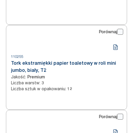
Porównaj
110255
Tork ekstramiękki papier toaletowy w roli mini
jumbo, biały, T2
Jakość
:
Premium
Liczba warstw
:
3
Liczba sztuk w opakowaniu
:
12
Porównaj