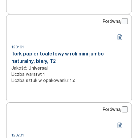
Porównaj
120161
Tork papier toaletowy w roli mini jumbo
naturalny, biały, T2
Jakość
:
Universal
Liczba warstw
:
1
Liczba sztuk w opakowaniu
:
12
Porównaj
120231