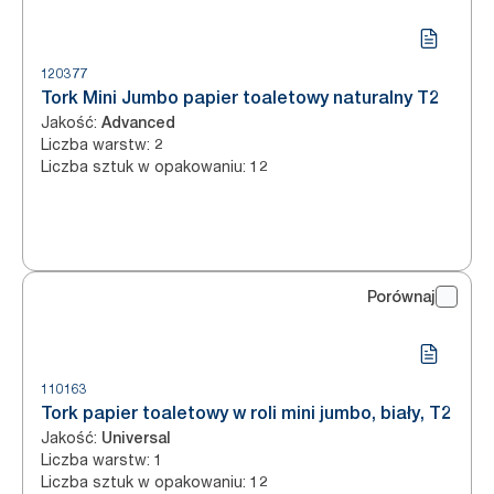
120377
Tork Mini Jumbo papier toaletowy naturalny T2
Jakość
:
Advanced
Liczba warstw
:
2
Liczba sztuk w opakowaniu
:
12
Porównaj
110163
Tork papier toaletowy w roli mini jumbo, biały, T2
Jakość
:
Universal
Liczba warstw
:
1
Liczba sztuk w opakowaniu
:
12