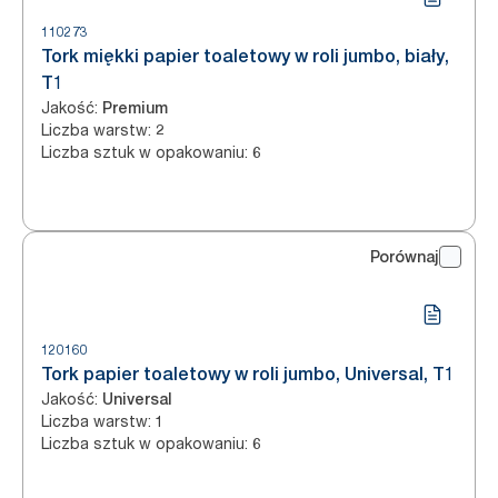
110273
Tork miękki papier toaletowy w roli jumbo, biały,
T1
Jakość
:
Premium
Liczba warstw
:
2
Liczba sztuk w opakowaniu
:
6
Porównaj
120160
Tork papier toaletowy w roli jumbo, Universal, T1
Jakość
:
Universal
Liczba warstw
:
1
Liczba sztuk w opakowaniu
:
6