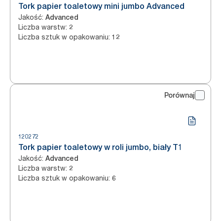
Tork papier toaletowy mini jumbo Advanced
Jakość
:
Advanced
Liczba warstw
:
2
Liczba sztuk w opakowaniu
:
12
Porównaj
120272
Tork papier toaletowy w roli jumbo, biały T1
Jakość
:
Advanced
Liczba warstw
:
2
Liczba sztuk w opakowaniu
:
6