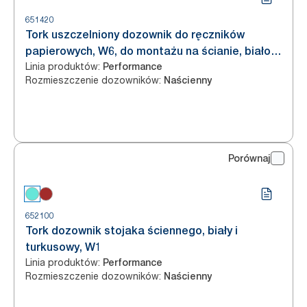
651420
Tork uszczelniony dozownik do ręczników
papierowych, W6, do montażu na ścianie, biało-
Linia produktów
:
turkusowy
Performance
Rozmieszczenie dozowników
:
Naścienny
Porównaj
652100
Tork dozownik stojaka ściennego, biały i
turkusowy, W1
Linia produktów
:
Performance
Rozmieszczenie dozowników
:
Naścienny