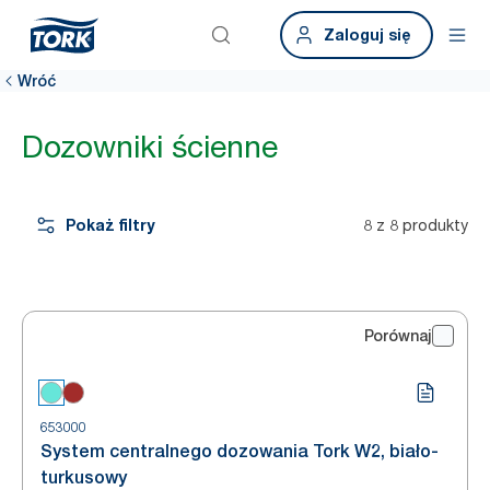
Zaloguj się
Wróć
Dozowniki ścienne
Pokaż filtry
8 z 8 produkty
Porównaj
653000
System centralnego dozowania Tork W2, biało-
turkusowy