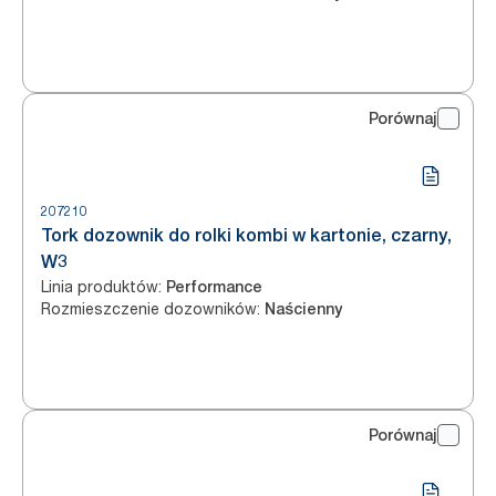
Porównaj
207210
Tork dozownik do rolki kombi w kartonie, czarny,
W3
Linia produktów
:
Performance
Rozmieszczenie dozowników
:
Naścienny
Porównaj