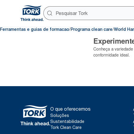
/
/
Ferramentas e guias de formacao
Programa clean care
World Ha
O que oferecemos
Soluções
Sustentabilidade
Tork Clean Care