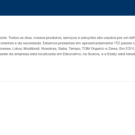
saúde. Todos os dias, nossos produtos, serviços e soluções são usados por um b
, clientes e da sociedade. Estamos presentes em aproximadamente 150 países c
Libresse, Lotus, Modibodi, Nosotras, Saba, Tempo, TOM Organic e Zewa. Em 2024
 sede da empresa está localizada em Estocolmo, na Suécia, e a Essity está lis