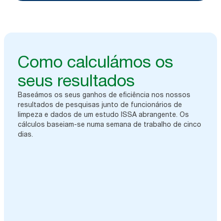
Como calculámos os
seus resultados
Baseámos os seus ganhos de eficiência nos nossos
resultados de pesquisas junto de funcionários de
limpeza e dados de um estudo ISSA abrangente. Os
cálculos baseiam-se numa semana de trabalho de cinco
dias.
8
em cada 10 verificações de
dispensador podem ser