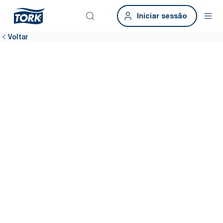
Iniciar sessão
Voltar
Os seus
resultados de