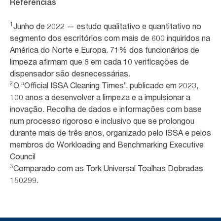
Referências
1
Junho de 2022 — estudo qualitativo e quantitativo no
segmento dos escritórios com mais de 600 inquiridos na
América do Norte e Europa. 71% dos funcionários de
limpeza afirmam que 8 em cada 10 verificações de
dispensador são desnecessárias.
2
O “Official ISSA Cleaning Times”, publicado em 2023,
100 anos a desenvolver a limpeza e a impulsionar a
inovação. Recolha de dados e informações com base
num processo rigoroso e inclusivo que se prolongou
durante mais de três anos, organizado pelo ISSA e pelos
membros do Workloading and Benchmarking Executive
Council
3
Comparado com as Tork Universal Toalhas Dobradas
150299.