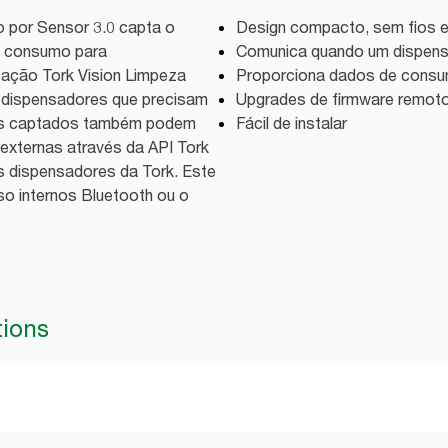
 por Sensor 3.0 capta o
Design compacto, sem fios e
o consumo para
Comunica quando um dispens
cação Tork Vision Limpeza
Proporciona dados de cons
 dispensadores que precisam
Upgrades de firmware remoto
dos captados também podem
Fácil de instalar
 externas através da API Tork
os dispensadores da Tork. Este
o internos Bluetooth ou o
tions