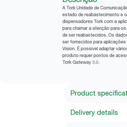
A Tork Unidade de Comunicação
estado de reabastecimento e 
dispensadores Tork com a apli
para chamar a atenção para os
de ser reabastecidos. Os da
ser fornecidos para aplicações
Vision. É possível adaptar vári
produto requer pontos de acess
Tork Gateway 3.0.
Product specifica
Delivery details