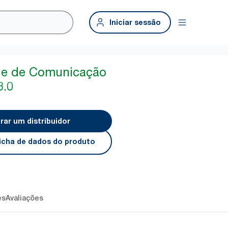
Iniciar sessão
de de Comunicação
3.0
rar um distribuidor
 ficha de dados do produto
es
Avaliações