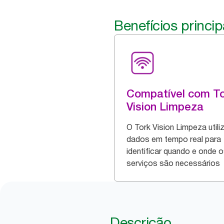
Benefícios princip
Compatível com To
Vision Limpeza
O Tork Vision Limpeza utili
dados em tempo real para
identificar quando e onde 
serviços são necessários
Descrição