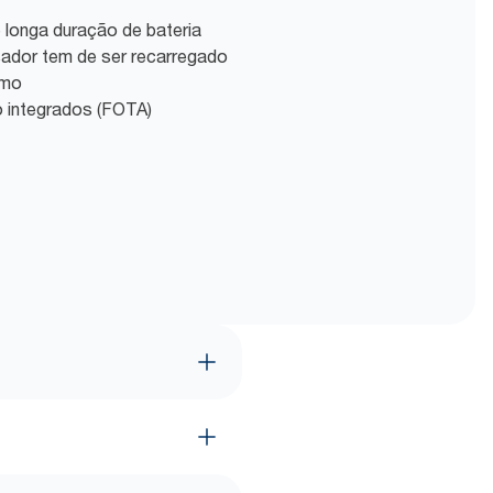
 longa duração de bateria
ador tem de ser recarregado
umo
 integrados (FOTA)