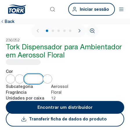
Iniciar sessão
Back
1 / 6
236052
Tork Dispensador para Ambientador
em Aerossol Floral
Cor
Aerossol
Subcategoria
Floral
Fragrância
12
Unidades por caixa
Encontrar um distribuidor
Transferir ficha de dados do produto