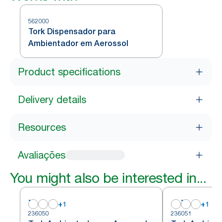
562000
Tork Dispensador para
Ambientador em Aerossol
Product specifications
Delivery details
Resources
Avaliações
You might also be interested in...
+
1
+
1
236050
236051