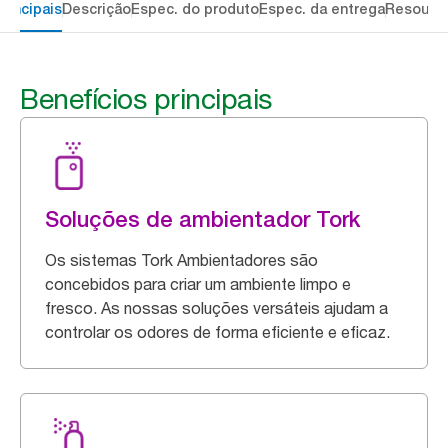
rincipais
Descrição
Espec. do produto
Espec. da entrega
Resourc
Benefícios principais
Soluções de ambientador Tork
Os sistemas Tork Ambientadores são
concebidos para criar um ambiente limpo e
fresco. As nossas soluções versáteis ajudam a
controlar os odores de forma eficiente e eficaz.