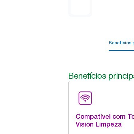
Benefícios p
Benefícios princip
Compatível com To
Vision Limpeza