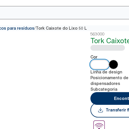
/
cos para resíduos
Tork Caixote do Lixo 50 L
563000
Tork Caixot
Cor
Linha de design
Posicionamento de
dispensadores
Subcategoria
Encont
Transferir