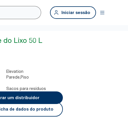
Iniciar sessão
e do Lixo 50 L
Elevation
Parede,Piso
Sacos para resíduos
rar um distribuidor
 ficha de dados do produto