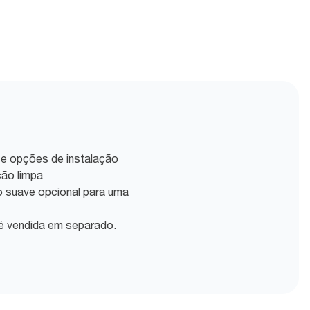
 e opções de instalação
ção limpa
o suave opcional para uma
 é vendida em separado.