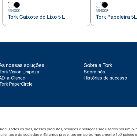
564000
564008
Tork Caixote do Lixo 5 L
Tork Papeleira 5L
As nossas soluções
Sobre a Tork
Tork Vision Limpeza
Sobre nós
AD-a-Glance
Histórias de sucesso
Tork PaperCircle
saúde. Todos os dias, nossos produtos, serviços e soluções são usados por um b
, clientes e da sociedade. Estamos presentes em aproximadamente 150 países c