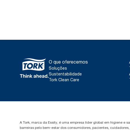
O que oferecemos
Soluções
Sustentabilidade
Tork Clean Care
A Tork, marca da Essity, é uma empresa líder global em higiene e 
barreiras pelo bem-estar dos consumidores, pacientes, cuidadores