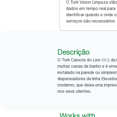
O Tork Vision Limpeza utili
dados em tempo real para
identificar quando e onde 
serviços são necessários
Descrição
O Tork Caixote do Lixo 50 L da l
muitas casas de banho e é uma 
instalado na parede ou simple
dispensadores da linha Elevatio
moderno, que deixa uma impres
nos seus clientes.
Works with