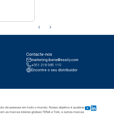
Contacte-nos
marketing.iberia@essity.com
+351 218 985 110
Encontre o seu distribuidor
ilhão de pessoas em todo o mundo. Nosso objetivo é quebrar
om as marcas líderes globais TENA e Tork, e outras marcas