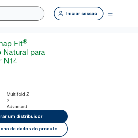
Iniciar sessão
®
nap Fit
Natural para
r N14
Multifold Z
2
Advanced
rar um distribuidor
 ficha de dados do produto