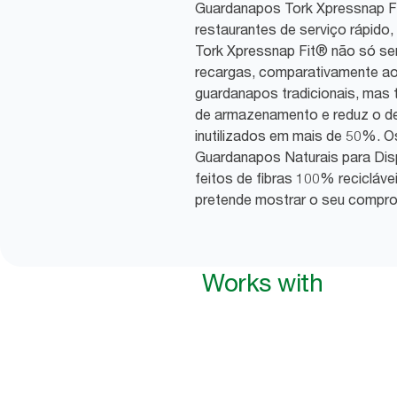
Guardanapos Tork Xpressnap Fi
restaurantes de serviço rápido,
Tork Xpressnap Fit® não só ser
recargas, comparativamente a
guardanapos tradicionais, ma
de armazenamento e reduz o d
inutilizados em mais de 50%. 
Guardanapos Naturais para Dis
feitos de fibras 100% recicláve
pretende mostrar o seu compr
Works with