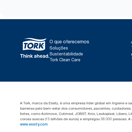
O que oferecemos
Soluções
Sustentabilidade
Tork Clean Care
A Tork, marca da Essity, é uma empresa líder global em higiene e 
barreiras pelo bem-estar dos consumidores, pacientes, cuidadores
fortes, como Actimove, Cutimed, JOBST, Knix, Leukoplast, Libero, 
coroas suecas (13 bilhões de euros) e empregou 36.000 pessoas. A
www.essity.com