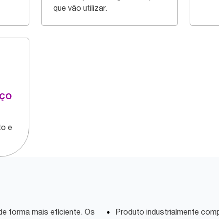
que vão utilizar.
ço
o e
e forma mais eficiente. Os
Produto industrialmente com