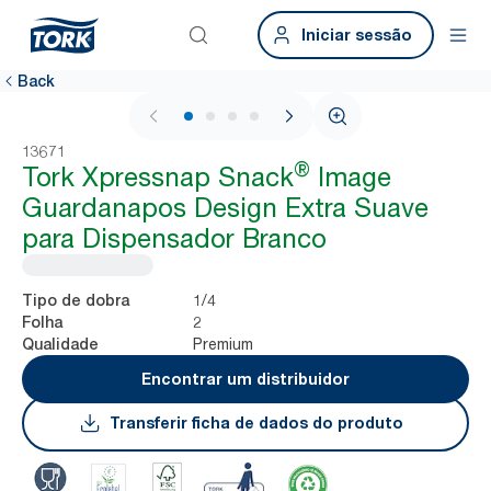
Iniciar sessão
Back
1 / 4
13671
®
Tork Xpressnap Snack
Image
Guardanapos Design Extra Suave
para Dispensador Branco
1/4
Tipo de dobra
2
Folha
Premium
Qualidade
Encontrar um distribuidor
Transferir ficha de dados do produto