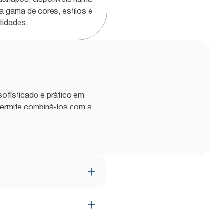
a gama de cores, estilos e
tidades.
ofisticado e prático em
 permite combiná-los com a