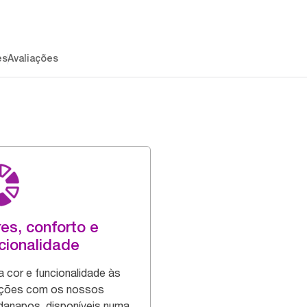
es
Avaliações
es, conforto e
cionalidade
a cor e funcionalidade às
ições com os nossos
danapos, disponíveis numa