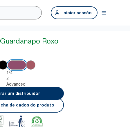
Iniciar sessão
r Guardanapo Roxo
1/4
2
Advanced
rar um distribuidor
 ficha de dados do produto