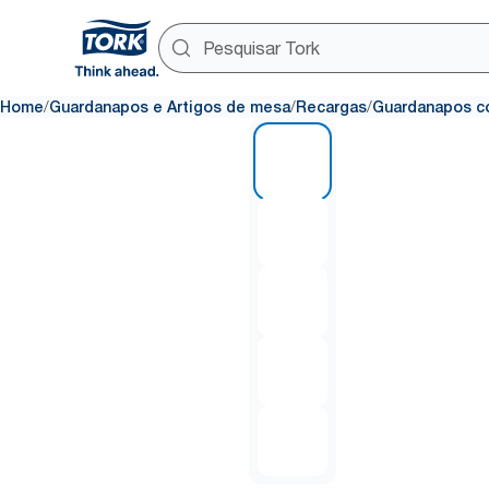
/
/
/
Home
Guardanapos e Artigos de mesa
Recargas
Guardanapos c
1 of 5