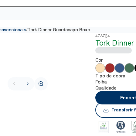
/
onvencionais
Tork Dinner Guardanapo Roxo
478764
Tork Dinne
Cor
Tipo de dobra
Folha
Qualidade
Encont
Transferir