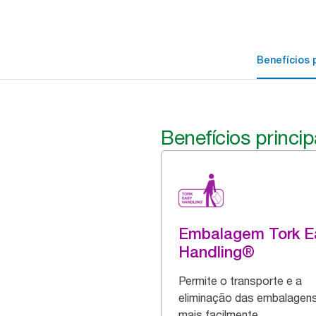
Benefícios p
Benefícios princip
Embalagem Tork E
Handling®
Permite o transporte e a
eliminação das embalagen
mais facilmente