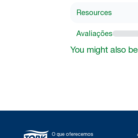
Resources
Avaliações
You might also be 
O que oferecemos