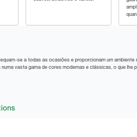
ampl
quan
equam-se a todas as ocasiões e proporcionam um ambiente s
is numa vasta gama de cores modernas e clássicas, o que lhe
tions