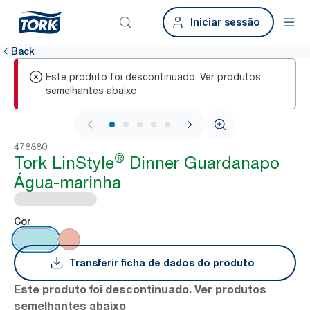
Iniciar sessão
Back
Este produto foi descontinuado. Ver produtos
semelhantes abaixo
1 / 5
478880
®
Tork LinStyle
Dinner Guardanapo
Água-marinha
Cor
Transferir ficha de dados do produto
Este produto foi descontinuado. Ver produtos
semelhantes abaixo