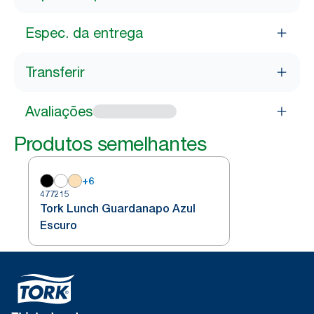
Espec. da entrega
Transferir
Avaliações
Produtos semelhantes
+
6
477215
Tork Lunch Guardanapo Azul
Escuro