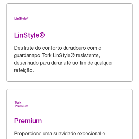
LinStyle®
Desfrute do conforto duradouro com o
guardanapo Tork LinStyle® resistente,
desenhado para durar até ao fim de qualquer
refeição.
Premium
Proporcione uma suavidade excecional e