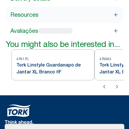
Resources
Avaliações
You might also be interested in...
478170
478883
Tork Linstyle Guardanapo de
Tork Linstyl
Jantar XL Branco 8F
Jantar XL Br