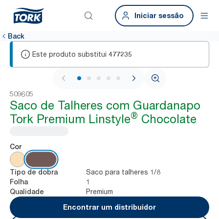
Iniciar sessão
Back
Este produto substitui
477235
1 / 6
509605
Saco de Talheres com Guardanapo
®
Tork Premium Linstyle
Chocolate
Cor
Saco para talheres 1/8
Tipo de dobra
1
Folha
Premium
Qualidade
Encontrar um distribuidor