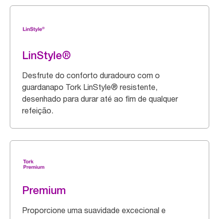
LinStyle®
Desfrute do conforto duradouro com o
guardanapo Tork LinStyle® resistente,
desenhado para durar até ao fim de qualquer
refeição.
Premium
Proporcione uma suavidade excecional e