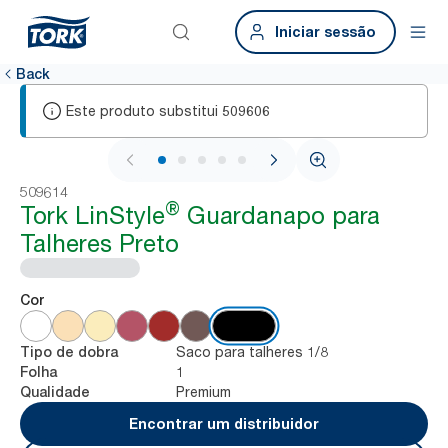
Iniciar sessão
Back
Este produto substitui
509606
1 / 5
509614
®
Tork LinStyle
Guardanapo para
Talheres Preto
Cor
Saco para talheres 1/8
Tipo de dobra
1
Folha
Premium
Qualidade
Encontrar um distribuidor