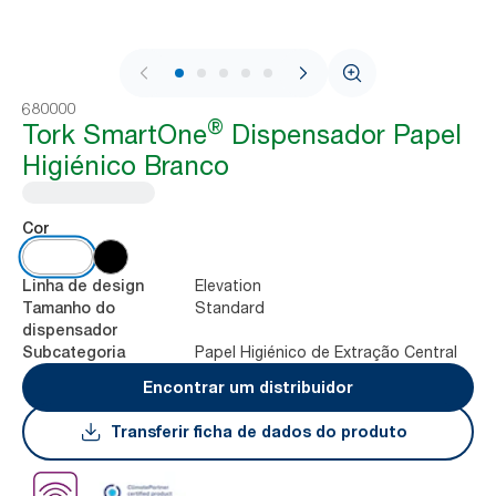
1 / 9
680000
®
Tork SmartOne
Dispensador Papel
Higiénico Branco
Cor
Elevation
Linha de design
Standard
Tamanho do
dispensador
Papel Higiénico de Extração Central
Subcategoria
Encontrar um distribuidor
Transferir ficha de dados do produto