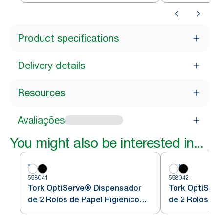
Product specifications
Delivery details
Resources
Avaliações
You might also be interested in...
558041
558042
Tork OptiServe® Dispensador
Tork OptiSe
de 2 Rolos de Papel Higiénico
de 2 Rolos de
Sem Núcleo
Sem Núcleo