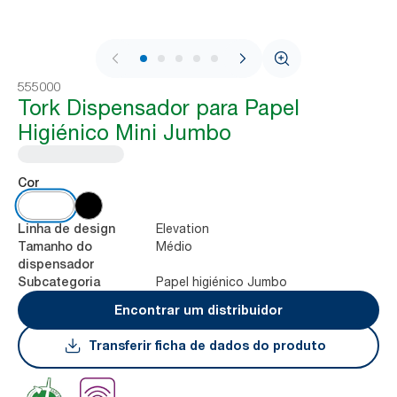
1 / 7
555000
Tork Dispensador para Papel
Higiénico Mini Jumbo
Cor
Elevation
Linha de design
Médio
Tamanho do
dispensador
Papel higiénico Jumbo
Subcategoria
Encontrar um distribuidor
Transferir ficha de dados do produto