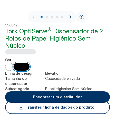
1 / 6
558042
®
Tork OptiServe
Dispensador de 2
Rolos de Papel Higiénico Sem
Núcleo
Cor
Elevation
Linha de design
Capacidade elevada
Tamanho do
dispensador
Papel Higiénico Sem Núcleo
Subcategoria
Encontrar um distribuidor
Transferir ficha de dados do produto