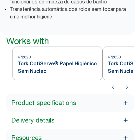
funcionários de limpeza de casas de banho
Transferência automática dos rolos sem tocar para
uma melhor higiene
Works with
472620
472630
Tork OptiServe® Papel Higiénico
Tork OptiSer
Sem Núcleo
Sem Núcleo
Product specifications
Delivery details
Resources