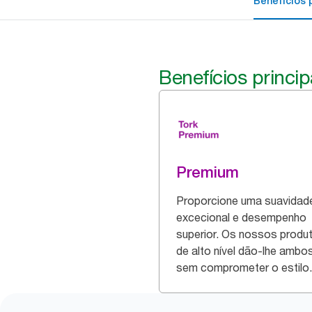
Benefícios p
Benefícios princip
Premium
Proporcione uma suavidad
excecional e desempenho
superior. Os nossos produ
de alto nível dão-lhe ambo
sem comprometer o estilo.