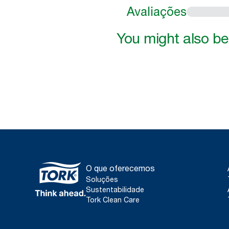
Avaliações
You might also be 
O que oferecemos
Soluções
Sustentabilidade
Tork Clean Care