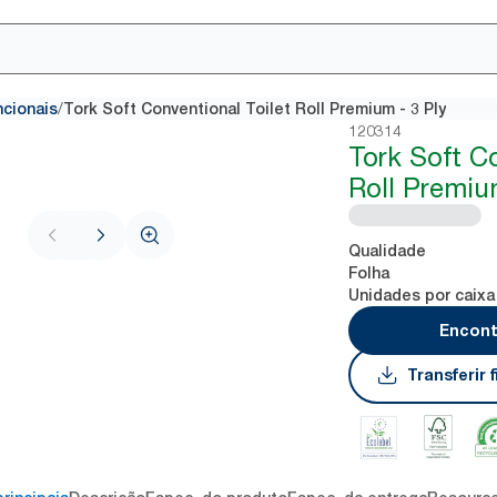
/
ncionais
Tork Soft Conventional Toilet Roll Premium - 3 Ply
120314
Tork Soft Co
Roll Premiu
Qualidade
Folha
Unidades por caixa
Encont
Transferir