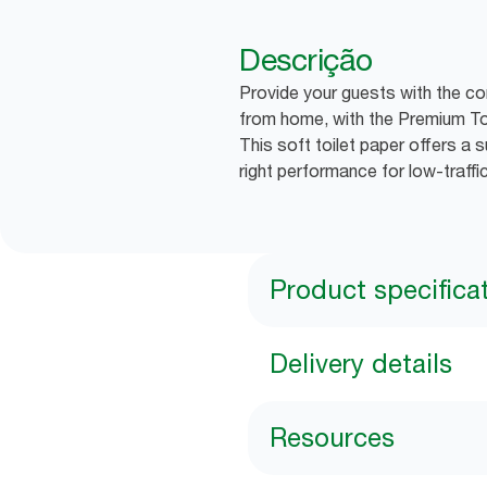
Descrição
Provide your guests with the c
from home, with the Premium Tor
This soft toilet paper offers a s
right performance for low-traff
Product specifica
Delivery details
Resources