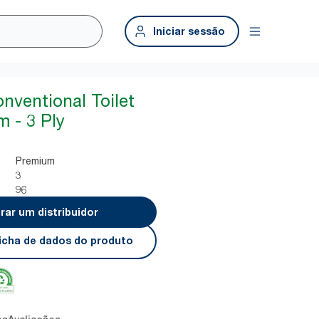
Iniciar sessão
nventional Toilet
m - 3 Ply
Premium
3
96
rar um distribuidor
 ficha de dados do produto