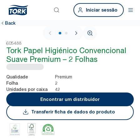
Iniciar sessão
Back
1 / 2
605488
Tork Papel Higiénico Convencional
Suave Premium – 2 Folhas
Premium
Qualidade
2
Folha
42
Unidades por caixa
Encontrar um distribuidor
Transferir ficha de dados do produto