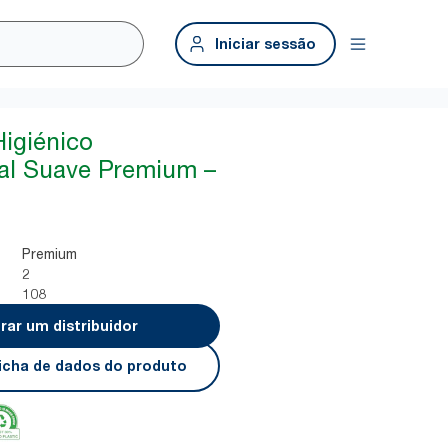
Iniciar sessão
Higiénico
al Suave Premium –
Premium
2
108
rar um distribuidor
 ficha de dados do produto