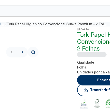
/
Rolos de papel higiénico convencionais
Tork Papel Higiénico Convencional Suave Premium – 2 Folhas
605494
Tork Papel 
Convencion
2 Folhas
Qualidade
Folha
Unidades por caixa
Encont
Transferir