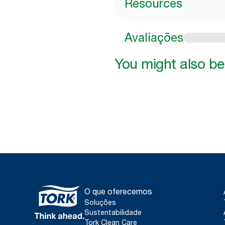
Resources
Avaliações
You might also be 
O que oferecemos
Soluções
Sustentabilidade
Tork Clean Care