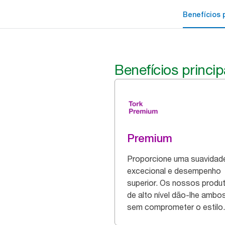
Benefícios p
Benefícios princip
Premium
Proporcione uma suavidad
excecional e desempenho
superior. Os nossos produ
de alto nível dão-lhe ambo
sem comprometer o estilo.